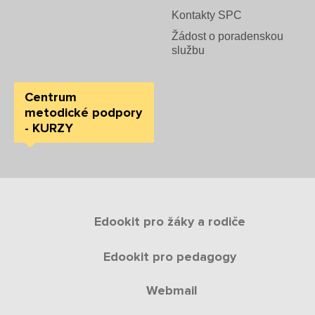
Kontakty SPC
Žádost o poradenskou
službu
Centrum
metodické podpory
- KURZY
Edookit pro žáky a rodiče
Edookit pro pedagogy
Webmail