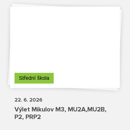
Projekty
Ceník poskytovaných služeb
Kontakty
Obecné kontakty
Vedení školy
Střední škola
22. 6. 2026
Střední škola
Výlet Mikulov M3, MU2A,MU2B,
P2, PRP2
Hlavní stránka