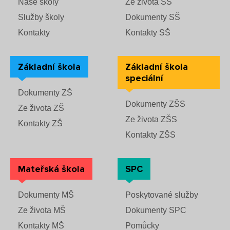
Naše školy
Ze života SŠ
Služby školy
Dokumenty SŠ
Kontakty
Kontakty SŠ
Základní škola
Základní škola
speciální
Dokumenty ZŠ
Dokumenty ZŠS
Ze života ZŠ
Ze života ZŠS
Kontakty ZŠ
Kontakty ZŠS
Mateřská škola
SPC
Dokumenty MŠ
Poskytované služby
Ze života MŠ
Dokumenty SPC
Kontakty MŠ
Pomůcky