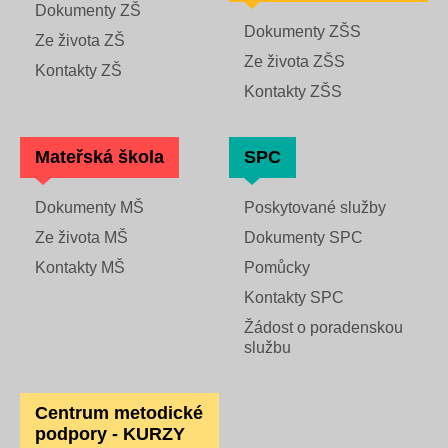
Dokumenty ZŠ
Dokumenty ZŠS
Ze života ZŠ
Ze života ZŠS
Kontakty ZŠ
Kontakty ZŠS
Mateřská škola
SPC
Dokumenty MŠ
Poskytované služby
Ze života MŠ
Dokumenty SPC
Kontakty MŠ
Pomůcky
Kontakty SPC
Žádost o poradenskou
službu
Centrum metodické
podpory - KURZY