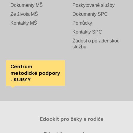
Dokumenty MŠ
Poskytované služby
Ze života MŠ
Dokumenty SPC
Kontakty MŠ
Pomůcky
Kontakty SPC
Žádost o poradenskou
službu
Centrum
metodické podpory
- KURZY
Edookit pro žáky a rodiče