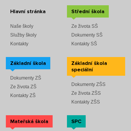
Hlavní stránka
Střední škola
Naše školy
Ze života SŠ
Služby školy
Dokumenty SŠ
Kontakty
Kontakty SŠ
Základní škola
Základní škola
speciální
Dokumenty ZŠ
Dokumenty ZŠS
Ze života ZŠ
Ze života ZŠS
Kontakty ZŠ
Kontakty ZŠS
Mateřská škola
SPC