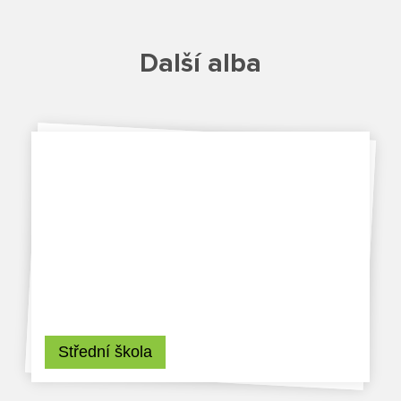
Projekty
Další alba
Ceník poskytovaných služeb
Kontakty
Obecné kontakty
Vedení školy
Střední škola
Střední škola
Hlavní stránka
Základní škola