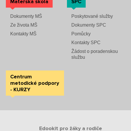
Mateřská škola
SPC
Dokumenty MŠ
Poskytované služby
Ze života MŠ
Dokumenty SPC
Kontakty MŠ
Pomůcky
Kontakty SPC
Žádost o poradenskou
službu
Centrum
metodické podpory
- KURZY
Edookit pro žáky a rodiče