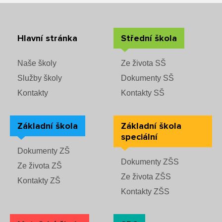
Hlavní stránka
Střední škola
Naše školy
Ze života SŠ
Služby školy
Dokumenty SŠ
Kontakty
Kontakty SŠ
Základní škola
Základní škola
speciální
Dokumenty ZŠ
Dokumenty ZŠS
Ze života ZŠ
Ze života ZŠS
Kontakty ZŠ
Kontakty ZŠS