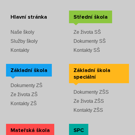
Hlavní stránka
Střední škola
Naše školy
Ze života SŠ
Služby školy
Dokumenty SŠ
Kontakty
Kontakty SŠ
Základní škola
Základní škola
speciální
Dokumenty ZŠ
Dokumenty ZŠS
Ze života ZŠ
Ze života ZŠS
Kontakty ZŠ
Kontakty ZŠS
Mateřská škola
SPC