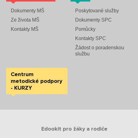
Dokumenty MŠ
Poskytované služby
Ze života MŠ
Dokumenty SPC
Kontakty MŠ
Pomůcky
Kontakty SPC
Žádost o poradenskou
službu
Centrum
metodické podpory
- KURZY
Edookit pro žáky a rodiče