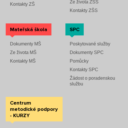
Ze života ZŠS
Kontakty ZŠ
Kontakty ZŠS
Mateřská škola
SPC
Dokumenty MŠ
Poskytované služby
Ze života MŠ
Dokumenty SPC
Kontakty MŠ
Pomůcky
Kontakty SPC
Žádost o poradenskou
službu
Centrum
metodické podpory
- KURZY