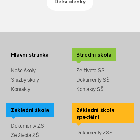
Další články
Rozvrhy SŠ
Ze života SŠ
Dokumenty SŠ
Kontakty SŠ
Hlavní stránka
Střední škola
Naše školy
Ze života SŠ
Služby školy
Dokumenty SŠ
Kontakty
Kontakty SŠ
Základní škola
Základní škola
speciální
Dokumenty ZŠ
Dokumenty ZŠS
Ze života ZŠ