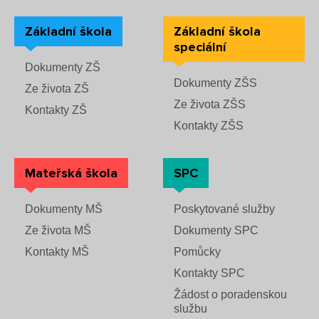
Základní škola
Základní škola
speciální
Dokumenty ZŠ
Dokumenty ZŠS
Ze života ZŠ
Ze života ZŠS
Kontakty ZŠ
Kontakty ZŠS
Mateřská škola
SPC
Dokumenty MŠ
Poskytované služby
Ze života MŠ
Dokumenty SPC
Kontakty MŠ
Pomůcky
Kontakty SPC
Žádost o poradenskou
službu