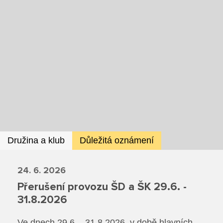
Ze života SŠ
Dokumenty SŠ
Kontakty SŠ
Družina a klub
Důležitá oznámení
24. 6. 2026
Přerušení provozu ŠD a ŠK 29.6. -
31.8.2026
Ve dnech 29.6. - 31.8.2026, v době hlavních