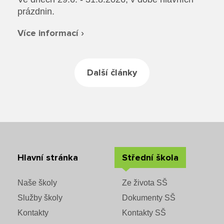
prázdnin.
Více informací ›
Další články
Hlavní stránka
Střední škola
Naše školy
Ze života SŠ
Služby školy
Dokumenty SŠ
Kontakty
Kontakty SŠ