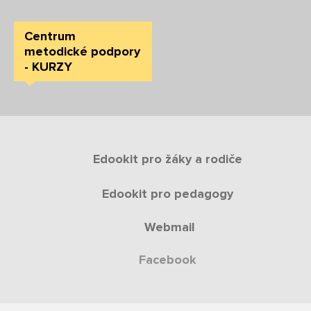
Centrum
metodické podpory
- KURZY
Edookit pro žáky a rodiče
Edookit pro pedagogy
Webmail
Facebook