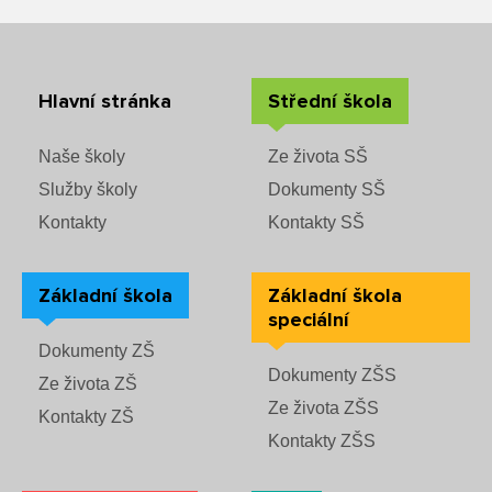
Rozvrhy SŠ
Ze života SŠ
Hlavní stránka
Střední škola
Dokumenty SŠ
Naše školy
Ze života SŠ
Kontakty SŠ
Služby školy
Dokumenty SŠ
Kontakty
Kontakty SŠ
Základní škola
Základní škola
speciální
Dokumenty ZŠ
Dokumenty ZŠS
Ze života ZŠ
Ze života ZŠS
Kontakty ZŠ
Kontakty ZŠS