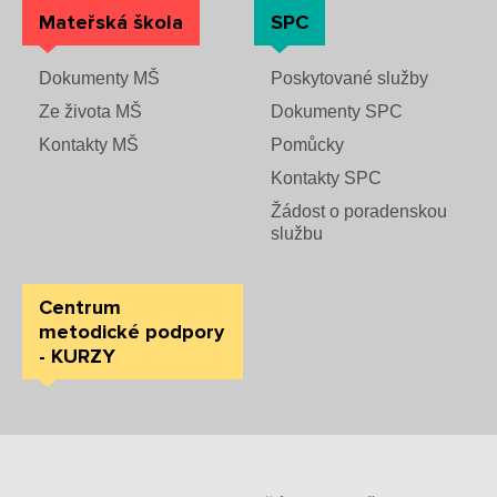
Mateřská škola
SPC
Dokumenty MŠ
Poskytované služby
Ze života MŠ
Dokumenty SPC
Kontakty MŠ
Pomůcky
Kontakty SPC
Žádost o poradenskou
službu
Centrum
metodické podpory
- KURZY