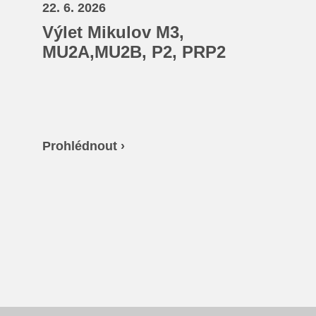
22. 6. 2026
Výlet Mikulov M3,
MU2A,MU2B, P2, PRP2
Prohlédnout ›