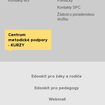
Kontakty MŠ
Pomůcky
Kontakty SPC
Žádost o poradenskou
službu
Centrum
metodické podpory
- KURZY
Edookit pro žáky a rodiče
Edookit pro pedagogy
Webmail