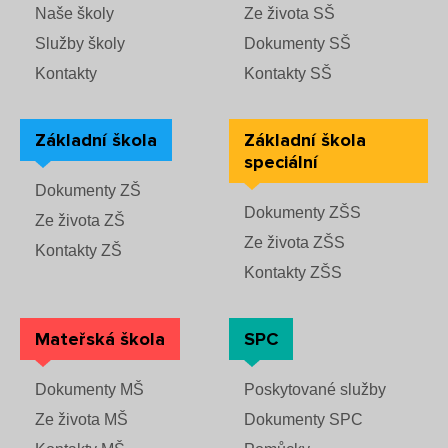
Naše školy
Ze života SŠ
Služby školy
Dokumenty SŠ
Kontakty
Kontakty SŠ
Základní škola
Základní škola
speciální
Dokumenty ZŠ
Dokumenty ZŠS
Ze života ZŠ
Ze života ZŠS
Kontakty ZŠ
Kontakty ZŠS
Mateřská škola
SPC
Dokumenty MŠ
Poskytované služby
Ze života MŠ
Dokumenty SPC