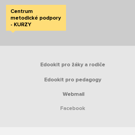
Centrum
metodické podpory
- KURZY
Edookit pro žáky a rodiče
Edookit pro pedagogy
Webmail
Facebook