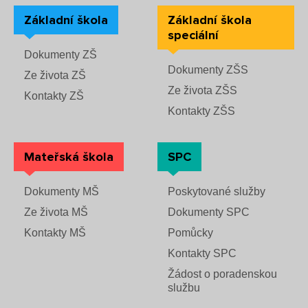
Základní škola
Základní škola
speciální
Dokumenty ZŠ
Dokumenty ZŠS
Ze života ZŠ
Ze života ZŠS
Kontakty ZŠ
Kontakty ZŠS
Mateřská škola
SPC
Dokumenty MŠ
Poskytované služby
Ze života MŠ
Dokumenty SPC
Kontakty MŠ
Pomůcky
Kontakty SPC
Žádost o poradenskou
službu