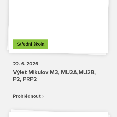
Projekty
Ceník poskytovaných služeb
Kontakty
Střední škola
Obecné kontakty
22. 6. 2026
Vedení školy
Výlet Mikulov M3, MU2A,MU2B,
P2, PRP2
Střední škola
Prohlédnout ›
Hlavní stránka