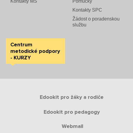
Kontakty MŠ
Pomůcky
Kontakty SPC
Žádost o poradenskou
službu
Centrum
metodické podpory
- KURZY
Edookit pro žáky a rodiče
Edookit pro pedagogy
Webmail