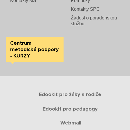
Kontakty MŠ
Pomůcky
Kontakty SPC
Žádost o poradenskou
službu
Centrum
metodické podpory
- KURZY
Edookit pro žáky a rodiče
Edookit pro pedagogy
Webmail