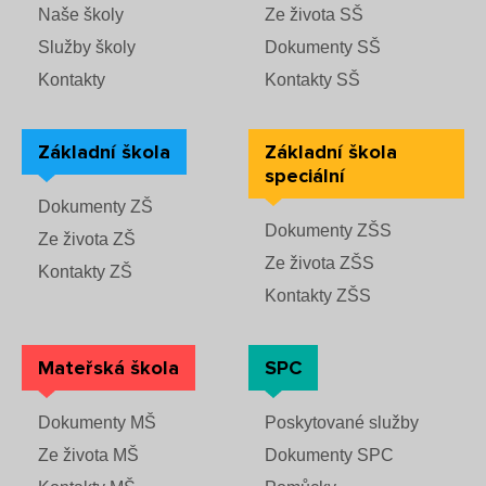
Naše školy
Ze života SŠ
Služby školy
Dokumenty SŠ
Kontakty
Kontakty SŠ
Základní škola
Základní škola
speciální
Dokumenty ZŠ
Dokumenty ZŠS
Ze života ZŠ
Ze života ZŠS
Kontakty ZŠ
Kontakty ZŠS
Mateřská škola
SPC
Dokumenty MŠ
Poskytované služby
Ze života MŠ
Dokumenty SPC