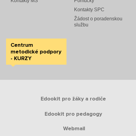
Kontakty MŠ
Pomůcky
Kontakty SPC
Žádost o poradenskou
službu
Centrum
metodické podpory
- KURZY
Edookit pro žáky a rodiče
Edookit pro pedagogy
Webmail