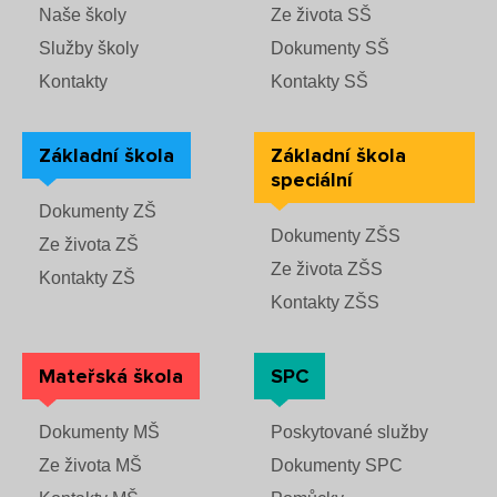
Naše školy
Ze života SŠ
Služby školy
Dokumenty SŠ
Kontakty
Kontakty SŠ
Základní škola
Základní škola
speciální
Dokumenty ZŠ
Dokumenty ZŠS
Ze života ZŠ
Ze života ZŠS
Kontakty ZŠ
Kontakty ZŠS
Mateřská škola
SPC
Dokumenty MŠ
Poskytované služby
Ze života MŠ
Dokumenty SPC