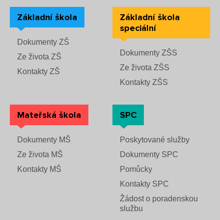
Základní škola
Základní škola
speciální
Dokumenty ZŠ
Dokumenty ZŠS
Ze života ZŠ
Ze života ZŠS
Kontakty ZŠ
Kontakty ZŠS
Mateřská škola
SPC
Dokumenty MŠ
Poskytované služby
Ze života MŠ
Dokumenty SPC
Kontakty MŠ
Pomůcky
Kontakty SPC
Žádost o poradenskou
službu