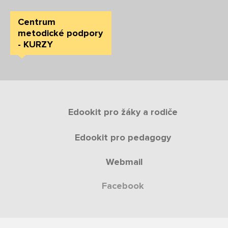
Centrum
metodické podpory
- KURZY
Edookit pro žáky a rodiče
Edookit pro pedagogy
Webmail
Facebook