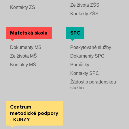
Ze života ZŠS
Kontakty ZŠ
Kontakty ZŠS
Mateřská škola
SPC
Dokumenty MŠ
Poskytované služby
Ze života MŠ
Dokumenty SPC
Kontakty MŠ
Pomůcky
Kontakty SPC
Žádost o poradenskou
službu
Centrum
metodické podpory
- KURZY