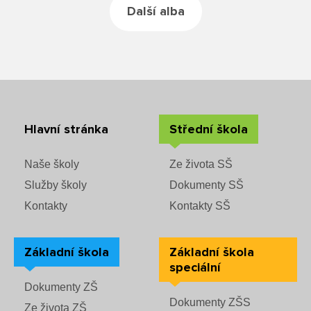
Rozvrhy SŠ
Další alba
Ze života SŠ
Dokumenty SŠ
Kontakty SŠ
Hlavní stránka
Střední škola
Naše školy
Ze života SŠ
Služby školy
Dokumenty SŠ
Kontakty
Kontakty SŠ
Základní škola
Základní škola
speciální
Dokumenty ZŠ
Dokumenty ZŠS
Ze života ZŠ