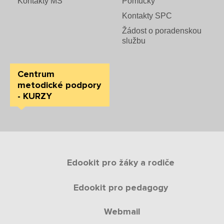
Kontakty MŠ
Pomůcky
Kontakty SPC
Žádost o poradenskou
službu
Centrum
metodické podpory
- KURZY
Edookit pro žáky a rodiče
Edookit pro pedagogy
Webmail