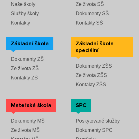
Naše školy
Ze života SŠ
Služby školy
Dokumenty SŠ
Kontakty
Kontakty SŠ
Základní škola
Základní škola
speciální
Dokumenty ZŠ
Dokumenty ZŠS
Ze života ZŠ
Ze života ZŠS
Kontakty ZŠ
Kontakty ZŠS
Mateřská škola
SPC
Dokumenty MŠ
Poskytované služby
Ze života MŠ
Dokumenty SPC