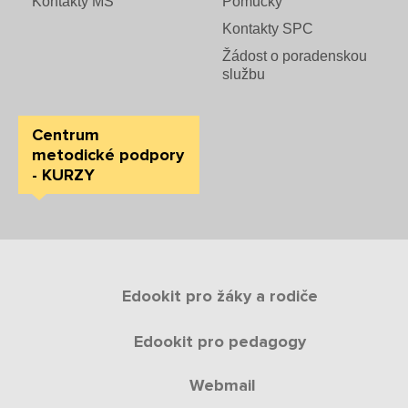
Kontakty MŠ
Pomůcky
Kontakty SPC
Žádost o poradenskou
službu
Centrum
metodické podpory
- KURZY
Edookit pro žáky a rodiče
Edookit pro pedagogy
Webmail