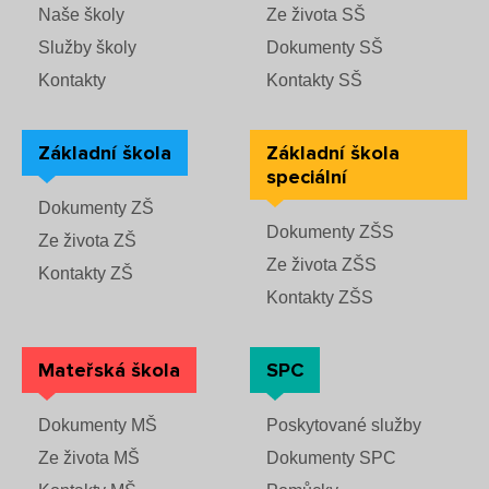
Naše školy
Ze života SŠ
Služby školy
Dokumenty SŠ
Kontakty
Kontakty SŠ
Základní škola
Základní škola
speciální
Dokumenty ZŠ
Dokumenty ZŠS
Ze života ZŠ
Ze života ZŠS
Kontakty ZŠ
Kontakty ZŠS
Mateřská škola
SPC
Dokumenty MŠ
Poskytované služby
Ze života MŠ
Dokumenty SPC