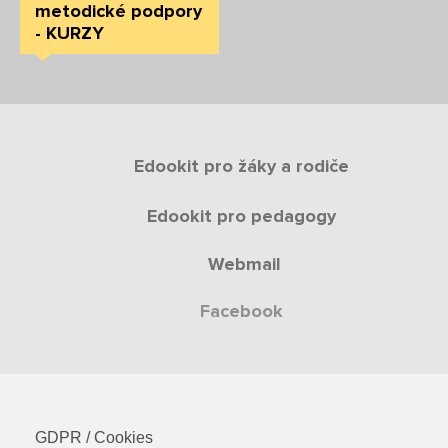
metodické podpory
- KURZY
Edookit pro žáky a rodiče
Edookit pro pedagogy
Webmail
Facebook
GDPR / Cookies