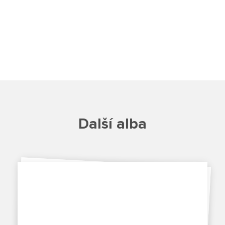
Poradenské služby ve škole
Knihovna
O škole
Úřední vývěska
Další alba
Koncepce školy
Jak to u nás vypadá
Historie školy
Sponzoři a spolupráce