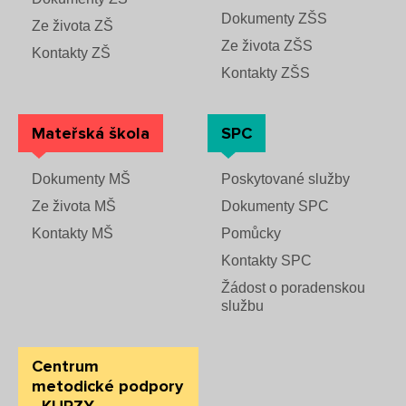
Dokumenty ZŠS
Ze života ZŠ
Ze života ZŠS
Kontakty ZŠ
Kontakty ZŠS
Mateřská škola
SPC
Dokumenty MŠ
Poskytované služby
Ze života MŠ
Dokumenty SPC
Kontakty MŠ
Pomůcky
Kontakty SPC
Žádost o poradenskou
službu
Centrum
metodické podpory