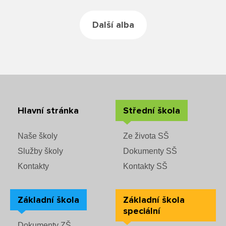
Rozvrhy SŠ
Další alba
Ze života SŠ
Dokumenty SŠ
Kontakty SŠ
Hlavní stránka
Střední škola
Naše školy
Ze života SŠ
Služby školy
Dokumenty SŠ
Kontakty
Kontakty SŠ
Základní škola
Základní škola
speciální
Dokumenty ZŠ