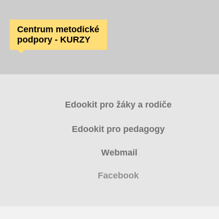
Centrum metodické
podpory - KURZY
Edookit pro žáky a rodiče
Edookit pro pedagogy
Webmail
Facebook