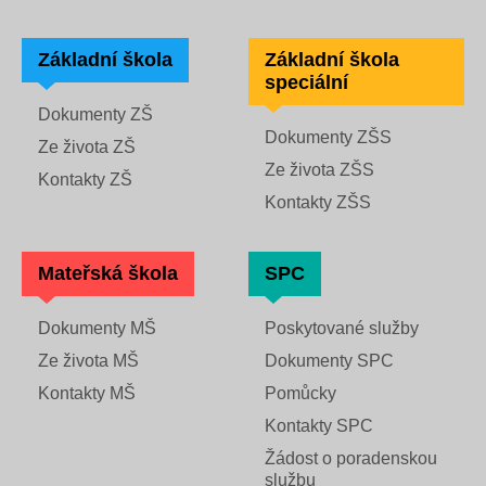
Základní škola
Základní škola
speciální
Dokumenty ZŠ
Dokumenty ZŠS
Ze života ZŠ
Ze života ZŠS
Kontakty ZŠ
Kontakty ZŠS
Mateřská škola
SPC
Dokumenty MŠ
Poskytované služby
Ze života MŠ
Dokumenty SPC
Kontakty MŠ
Pomůcky
Kontakty SPC
Žádost o poradenskou
službu