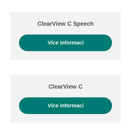
Projekty
ClearView C Speech
Ceník poskytovaných služeb
Více informací
Kontakty
Obecné kontakty
Vedení školy
ClearView C
Více informací